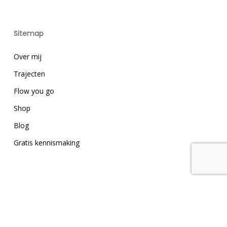
Sitemap
Over mij
Trajecten
Flow you go
Shop
Blog
Gratis kennismaking
Contactinformatie
T.
06-53981300